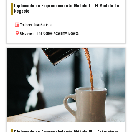
Diplomado de Emprendimiento Módulo I – El Modelo de
Negocio
JuanBarista
Trainers
The Coffee Academy, Bogotá
Ubicación
Diplomado de Emprendimiento Módulo III – Estructura