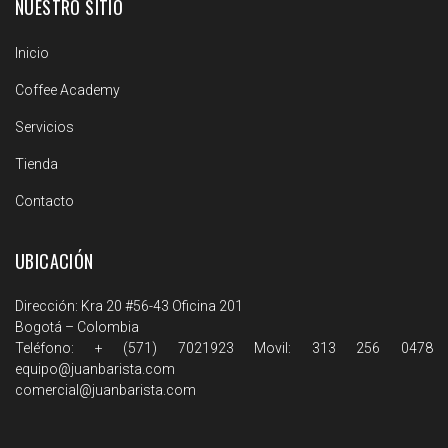
NUESTRO SITIO
Inicio
Coffee Academy
Servicios
Tienda
Contacto
UBICACIÓN
Dirección: Kra 20 #56-43 Oficina 201
Bogotá – Colombia
Teléfono: + (571) 7021923 Movil: 313 256 0478
equipo@juanbarista.com
comercial@juanbarista.com