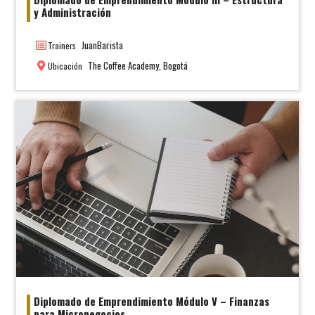
y Administración
JuanBarista
Trainers
The Coffee Academy, Bogotá
Ubicación
Diplomado de Emprendimiento Módulo V – Finanzas
para Micronegocios