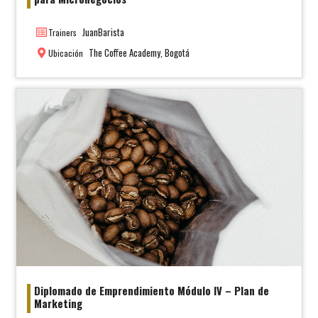
JuanBarista
Trainers
The Coffee Academy, Bogotá
Ubicación
Diplomado de Emprendimiento Módulo IV – Plan de
Marketing