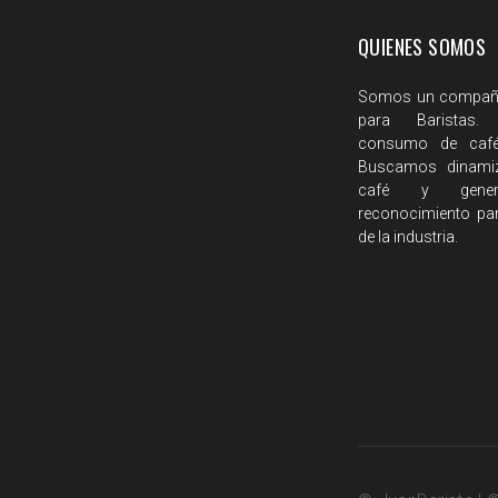
QUIENES SOMOS
Somos un compañía
para Baristas
consumo de cafés
Buscamos dinamiz
café y gene
reconocimiento par
de la industria.