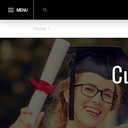
MENU
Home
C