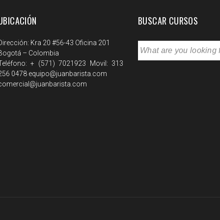
UBICACIÓN
BUSCAR CURSOS
Dirección: Kra 20 #56-43 Oficina 201
Bogotá – Colombia
Teléfono: + (571) 7021923 Movil: 313
256 0478 equipo@juanbarista.com
comercial@juanbarista.com