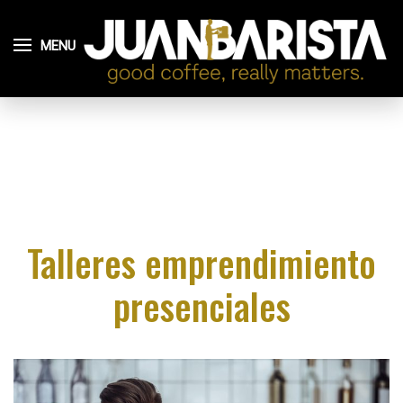
MENU
Talleres emprendimiento
presenciales