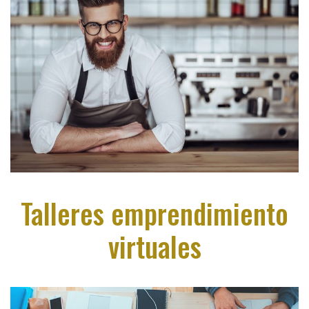
Talleres emprendimiento
virtuales