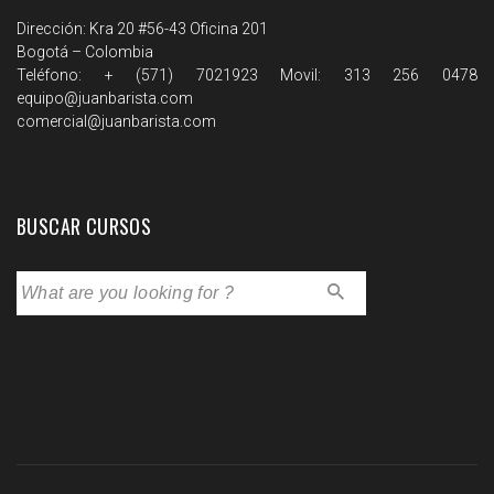
Dirección: Kra 20 #56-43 Oficina 201
Bogotá – Colombia
Teléfono: + (571) 7021923 Movil: 313 256 0478
equipo@juanbarista.com
comercial@juanbarista.com
BUSCAR CURSOS