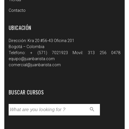
Contacto
UBICACIÓN
Dirección: Kra 20 #56-43 Oficina 201
Bogotá – Colombia
Teléfono: + (571) 7021923 Movil: 313 256 0478
equipo@juanbarista.com
comercial@juanbarista.com
BUSCAR CURSOS